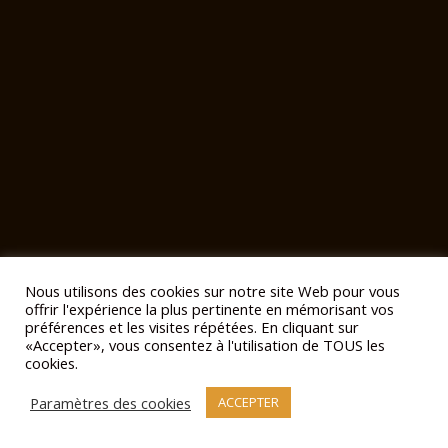
Nous utilisons des cookies sur notre site Web pour vous
offrir l'expérience la plus pertinente en mémorisant vos
préférences et les visites répétées. En cliquant sur
«Accepter», vous consentez à l'utilisation de TOUS les
cookies.
Paramètres des cookies
ACCEPTER