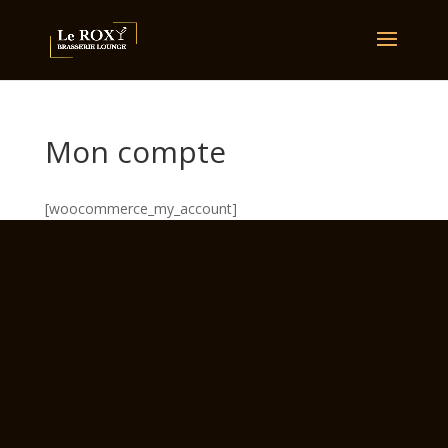
Mon compte
[woocommerce_my_account]