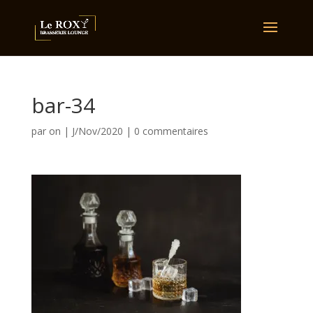
bar-34
par
on
|
J/Nov/2020
|
0 commentaires