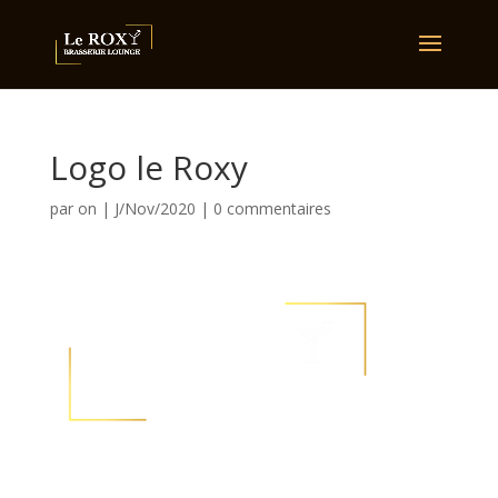
Logo le Roxy
par
on
|
J/Nov/2020
|
0 commentaires