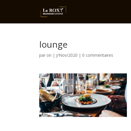
lounge
par
on
|
J/Nov/2020
|
0 commentaires